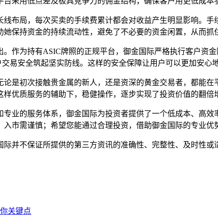
平台采用低点差及极具竞争力的佣金结构，确保客户用更低成本
长线布局，每次买卖的手续费累计都会对收益产生明显影响。手
助她保持资金的持续流动性，避免了不必要的资金闲置，从而抓
。作为持有ASIC牌照的正规平台，御金国际严格执行客户资
用户交易安全筑起坚实防线。这样的安全保障让用户可以更加安心
论是初次接触贵金属的新人，还是资深的黄金交易者，都能在平
这样优质服务的辅助下，稳健操作，逐步实现了投资价值的翻倍
和专业的服务体系，御金国际为投资者提供了一个低成本、高效
，入市需谨慎；希望您能通过合理投资，借助御金国际的专业优
国际并不保证所提供的第三方资讯的准确性、完整性、及时性或
你关键点