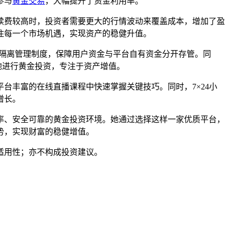
参与
黄金交易
，大幅提升了资金利用率。
续费较高时，投资者需要更大的行情波动来覆盖成本，增加了盈
住每一个市场机遇，实现资产的稳健升值。
金隔离管理制度，保障用户资金与平台自有资金分开存管。同
地进行黄金投资，专注于资产增值。
台丰富的在线直播课程中快速掌握关键技巧。同时，7×24小
增长。
率、安全可靠的黄金投资环境。她通过选择这样一家优质平台，
势，实现财富的稳健增值。
适用性；亦不构成投资建议。