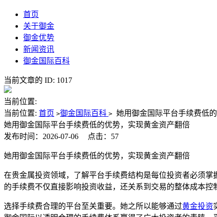
首页
关于御金
御金优势
新闻资讯
御金国际百科
当前文章的 ID: 1017
当前位置:
当前位置:
首页
御金国际百科
她用御金国际平台手续费低的
>
>
她用御金国际平台手续费低的优势，实现黄金资产翻倍
发布时间：2026-07-06
点击：57
她用御金国际平台手续费低的优势，实现黄金资产翻倍
在贵金属投资领域，了解平台手续费结构是每位投资者必须掌
的手续费不仅直接影响投资收益，还关系到交易的整体成本控
选择手续费合理的平台至关重要。她之所以能够通过
黄金投资