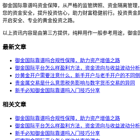
御金国际靠谱吗资金保障，从严格的监管牌照、资金隔离管理
您的资金安全，提升投资信心，助力财富稳健前行。投资贵金
开启安全、专业的黄金投资之路。
以上资讯内容是由第三方提供，纯粹用作一般参考用途，御金
最新文章
御金国际靠谱吗合规性保障，助力资产增值之路
御金国际平台怎么样盈利方法，资金流向与收益波动分析
炒黄金开户需要注意什么，新手开户与老手开户的不同侧
贵金属交易是什么意思税务影响与数字货币交易的异同
新手必知御金国际靠谱吗入门技巧分享
相关文章
御金国际靠谱吗合规性保障，助力资产增值之路
御金国际平台怎么样盈利方法，资金流向与收益波动分析
新手必知御金国际靠谱吗入门技巧分享