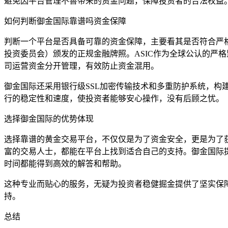
避免因平台管理不善带来的资金问题，保障投资者的合法权益
如何判断御金国际靠谱吗资金保障
判断一个平台是否具备可靠的资金保障，主要看其是否符合严格
投资委员会）颁发的正规金融牌照。ASIC作为全球公认的严
司运营资金分开管理，有效防止资金混用。
御金国际还采用银行级SSL加密传输技术和多重防护系统，构
行的稳定性和速度，使投资者能够安心操作，没有后顾之忧。
选择御金国际的优势体现
选择靠谱的黄金交易平台，不仅仅是为了资金安全，更是为了
富的交易人士，都能在平台上找到适合自己的支持。御金国际提
时间都能得到高效的解答和帮助。
这种专业而贴心的服务，无疑为投资者稳健掘金提供了坚实保
持。
总结