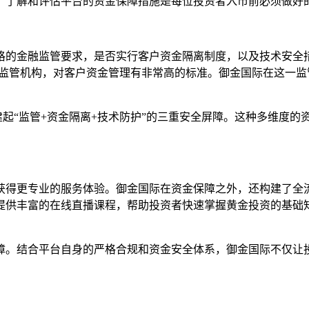
。了解和评估平台的资金保障措施是每位投资者入市前必须做好
的金融监管要求，是否实行客户资金隔离制度，以及技术安全措
格监管机构，对客户资金管理有非常高的标准。御金国际在这一
建起“监管+资金隔离+技术防护”的三重安全屏障。这种多维度
获得更专业的服务体验。御金国际在资金保障之外，还构建了全
供丰富的在线直播课程，帮助投资者快速掌握黄金投资的基础知
障。结合平台自身的严格合规和资金安全体系，御金国际不仅让