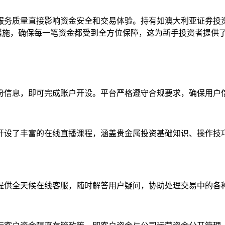
务质量直接影响资金安全和交易体验。持有如澳大利亚证券投资
措施，确保每一笔资金都受到全方位保障，这为新手投资者提供
份信息，即可完成账户开设。平台严格遵守合规要求，确保用户
开设了丰富的在线直播课程，涵盖贵金属投资基础知识、操作技
提供全天候在线客服，随时解答用户疑问，协助处理交易中的各