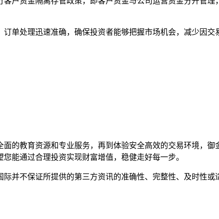
行客户资金隔离存管政策，即客户资金与公司运营资金分开管理
，订单处理迅速准确，确保投资者能够把握市场机会，减少因交
全面的教育资源和专业服务，再到体验安全高效的交易环境，御
望您能通过合理投资实现财富增值，稳健走好每一步。
国际并不保证所提供的第三方资讯的准确性、完整性、及时性或