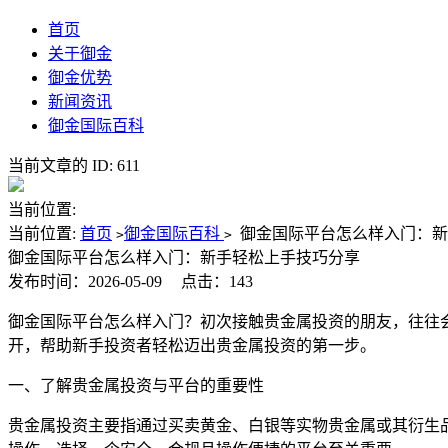
首页
关于御金
御金优势
新闻资讯
御金国际百科
当前文章的 ID: 611
当前位置:
当前位置:
首页
御金国际百科
御金国际平台怎么样入门：新
>
>
御金国际平台怎么样入门：新手轻松上手技巧分享
发布时间：2026-05-09
点击：143
御金国际平台怎么样入门？初次接触贵金属投资的朋友，往往
开，帮助新手投资者轻松迈出贵金属投资的第一步。
一、了解贵金属投资与平台的重要性
贵金属投资主要指通过买卖黄金、白银等实物贵金属或其衍生