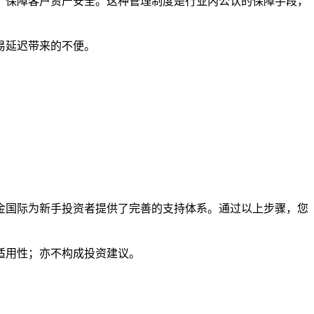
，保障客户资产安全。这种管理制度是行业内公认的保障手段，
易延迟带来的不便。
金国际为新手投资者提供了完善的支持体系。通过以上步骤，您
适用性；亦不构成投资建议。