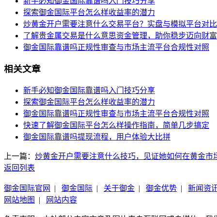
新手必知御金国际靠谱吗入门技巧分享
探索御金国际平台怎么样收益率的潜力
炒黄金开户需要注意什么交易平台？实盘与模拟平台对比
了解贵金属交易是什么意思资金管理，助你稳步迈向财富
御金国际靠谱吗正规性审查与市场主流平台合规性对照
相关文章
新手必知御金国际靠谱吗入门技巧分享
探索御金国际平台怎么样收益率的潜力
御金国际靠谱吗正规性审查与市场主流平台合规性对照
快速了解御金国际平台怎么样操作指南，简单几步搞定
御金国际靠谱吗提现流程，用户体验大比拼
上一篇：
炒黄金开户需要注意什么技巧，见证她如何在黄金市
返回列表
御金国际官网
|
御金国际
|
关于御金
|
御金优势
|
新闻资
网站地图
|
网站内容