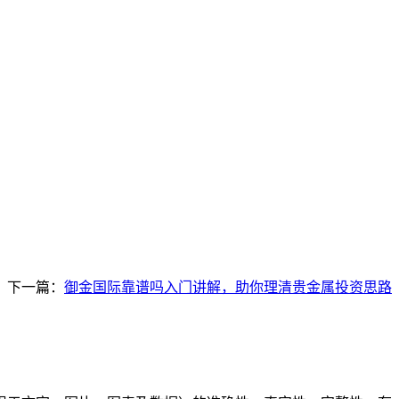
下一篇：
御金国际靠谱吗入门讲解，助你理清贵金属投资思路