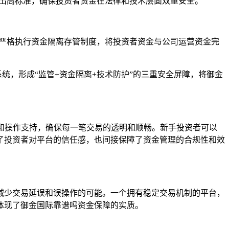
提出高标准，确保投资者资金在法律和技术层面双重安全。
面严格执行资金隔离存管制度，将投资者资金与公司运营资金完
。
统，形成“监管+资金隔离+技术防护”的三重安全屏障，将御金
问和操作支持，确保每一笔交易的透明和顺畅。新手投资者可以
了投资者对平台的信任感，也间接保障了资金管理的合规性和效
减少交易延误和误操作的可能。一个拥有稳定交易机制的平台，
体现了御金国际靠谱吗资金保障的实质。