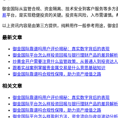
御金国际从监管合规、资金隔离、技术安全到客户服务等多方
易
平台，是实现稳健投资的关键。投资有风险，入市需谨慎。
以上资讯内容是由第三方提供，纯粹用作一般参考用途，御金
最新文章
御金国际靠谱吗用户评价揭秘：真实数字背后的表现
御金国际平台怎么样投资回报与银行理财产品的差异解析
炒黄金开户需要注意什么监管政策，从普通人到投资达人
跟着实战案例掌握贵金属交易是什么意思基础知识
御金国际靠谱吗合规性保障，助力资产增值之路
相关文章
御金国际靠谱吗用户评价揭秘：真实数字背后的表现
御金国际平台怎么样投资回报与银行理财产品的差异解析
御金国际靠谱吗合规性保障，助力资产增值之路
御金国际平台怎么样盈利方法，资金流向与收益波动分析