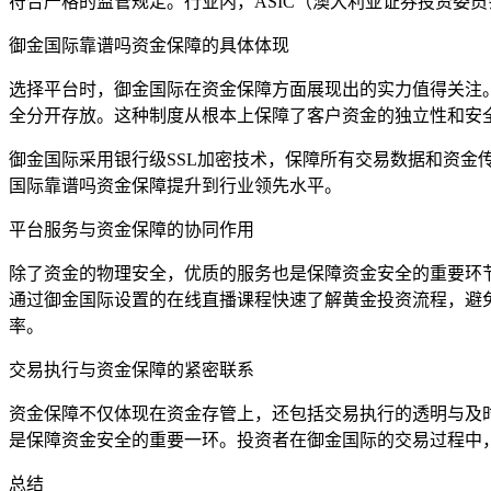
符合严格的监管规定。行业内，ASIC（澳大利亚证券投资委
御金国际靠谱吗资金保障的具体体现
选择平台时，御金国际在资金保障方面展现出的实力值得关注。
全分开存放。这种制度从根本上保障了客户资金的独立性和安
御金国际采用银行级SSL加密技术，保障所有交易数据和资金
国际靠谱吗资金保障提升到行业领先水平。
平台服务与资金保障的协同作用
除了资金的物理安全，优质的服务也是保障资金安全的重要环节
通过御金国际设置的在线直播课程快速了解黄金投资流程，避
率。
交易执行与资金保障的紧密联系
资金保障不仅体现在资金存管上，还包括交易执行的透明与及
是保障资金安全的重要一环。投资者在御金国际的交易过程中
总结