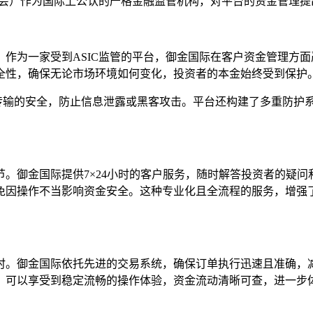
员会）作为国际上公认的严格金融监管机构，对平台的资金管理
作为一家受到ASIC监管的平台，御金国际在客户资金管理方
全性，确保无论市场环境如何变化，投资者的本金始终受到保护
传输的安全，防止信息泄露或黑客攻击。平台还构建了多重防护系
。御金国际提供7×24小时的客户服务，随时解答投资者的疑
免因操作不当影响资金安全。这种专业化且全流程的服务，增强
时。御金国际依托先进的交易系统，确保订单执行迅速且准确，
，可以享受到稳定流畅的操作体验，资金流动清晰可查，进一步