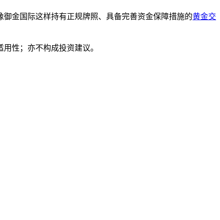
像御金国际这样持有正规牌照、具备完善资金保障措施的
黄金交
适用性；亦不构成投资建议。