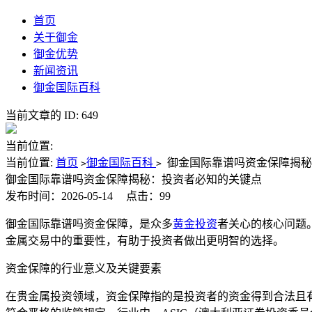
首页
关于御金
御金优势
新闻资讯
御金国际百科
当前文章的 ID: 649
当前位置:
当前位置:
首页
御金国际百科
御金国际靠谱吗资金保障揭
>
>
御金国际靠谱吗资金保障揭秘：投资者必知的关键点
发布时间：2026-05-14
点击：99
御金国际靠谱吗资金保障，是众多
黄金投资
者关心的核心问题
金属交易中的重要性，有助于投资者做出更明智的选择。
资金保障的行业意义及关键要素
在贵金属投资领域，资金保障指的是投资者的资金得到合法且