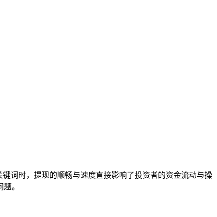
关键词时，提现的顺畅与速度直接影响了投资者的资金流动与操
问题。