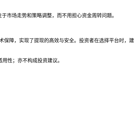
注于市场走势和策略调整，而不用担心资金周转问题。
技术保障，实现了提现的高效与安全。投资者在选择平台时，建
适用性；亦不构成投资建议。