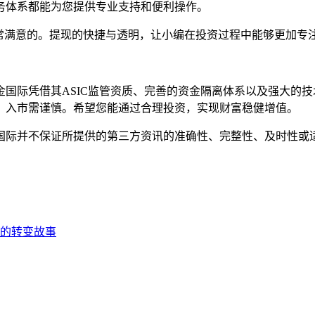
务体系都能为您提供专业支持和便利操作。
非常满意的。提现的快捷与透明，让小编在投资过程中能够更加专
国际凭借其ASIC监管资质、完善的资金隔离体系以及强大的
，入市需谨慎。希望您能通过合理投资，实现财富稳健增值。
国际并不保证所提供的第三方资讯的准确性、完整性、及时性或
的转变故事