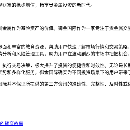
现财富的稳步增值，畅享贵金属投资的新时代。
贵金属作为避险资产的价值。御金国际作为一家专注于贵金属交
界面和丰富的教育资源，帮助用户快速了解市场行情和交易策略
情分析和风险管理工具，助力用户在波动剧烈的市场中把握机会
，执行交易决策，极大提升了投资的便捷性和时效性。无论是长
优势和多样化服务，御金国际确实为不同投资场景下的用户带来
国际并不保证所提供的第三方资讯的准确性、完整性、及时性或
的转变故事