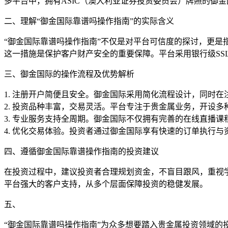
多平台中，拥有ASIC（澳大利亚证券投资委员会）牌照的御
二、理解“御金国际靠谱吗操作指南”的实际含义
“御金国际靠谱吗操作指南”不仅是对平台可信度的探讨，更
这一措施是保护客户财产安全的重要保障。平台采用银行级SS
三、御金国际的操作流程及优势解析
1. 注册开户简便且安全。御金国际采用简化流程设计，同时
2. 投资品种丰富，交易灵活。平台专注于贵金属业务，开设
3. 专业服务支持全周期。御金国际不仅拥有完善的在线直播课
4. 优化交易体验。投资者通过御金国际享有快速的订单执行
四、遵循御金国际靠谱操作指南的投资建议
在投资过程中，建议投资者合理规划资金，不盲目跟风，重视
平台强大的客户支持，从多个层面保障投资的稳健发展。
五、
“御金国际靠谱吗操作指南”为众多想要踏入贵金属投资领域