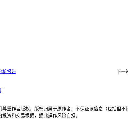
分析报告
下一
讯
|
们尊重作者版权，版权归属于原作者，不保证该信息（包括但不
何投资和交易根据，据此操作风险自担。