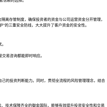
者信赖的选择。
金隔离存管制度，确保投资者的资金与公司运营资金分开管理，
防护”的三重安全防线，大大提升了客户资金的安全性。
忧。
还是交易咨询都能即时响应。
自己的投资判断能力。同时，贯彻全流程的风险管理理念，结合
位、技术保障齐全的御金国际，能够有效提升投资安全性和交易