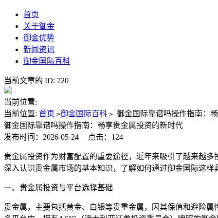
首页
关于御金
御金优势
新闻资讯
御金国际百科
当前文章的 ID: 720
当前位置:
当前位置:
首页
御金国际百科
御金国际靠谱吗操作指南：
>
>
御金国际靠谱吗操作指南：畅享贵金属投资的新时代
发布时间：2026-05-24
点击：124
贵金属投资作为财富配置的重要途径，近年来吸引了越来越多
深入认识贵金属市场的基本知识，了解如何通过御金国际这样
一、贵金属投资与平台选择基础
贵金属，主要包括黄金、白银等贵重金属，因其保值和避险属