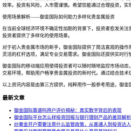
效率。投资有风险，入市需谨慎。希望您能通过合理投资，实
使用场景解析——御金国际如何助力多样化贵金属投资
在当前全球经济环境不确定性加剧的背景下，投资者愈发关注
投资者提供了多样化的使用场景。
对于初入贵金属市场的新手，御金国际提供了简洁直观的操作
灵活的杠杆选项，满足专业交易需求。御金国际还提供实时行
御金国际的移动端应用使得投资者可以随时随地监控市场动态
交易环境，帮助用户畅享贵金属投资的新时代。通过结合技术
以上资讯内容是由第三方提供，纯粹用作一般参考用途，御金
最新文章
御金国际靠谱吗用户评价揭秘：真实数字背后的表现
御金国际平台怎么样投资回报与银行理财产品的差异解析
炒黄金开户需要注意什么监管政策，从普通人到投资达人