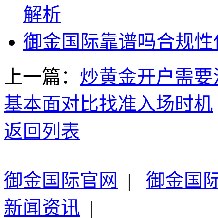
解析
御金国际靠谱吗合规性
上一篇：
炒黄金开户需要
基本面对比找准入场时机
返回列表
御金国际官网
|
御金国
新闻资讯
|