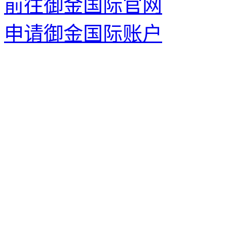
前往御金国际官网
申请御金国际账户