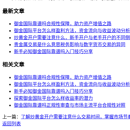
最新文章
御金国际靠谱吗合规性保障，助力资产增值之路
御金国际平台怎么样盈利方法，资金流向与收益波动分析
炒黄金开户需要注意什么，新手开户与老手开户的不同侧
贵金属交易是什么意思税务影响与数字货币交易的异同
新手必知御金国际靠谱吗入门技巧分享
相关文章
御金国际靠谱吗合规性保障，助力资产增值之路
御金国际平台怎么样盈利方法，资金流向与收益波动分析
新手必知御金国际靠谱吗入门技巧分享
探索御金国际平台怎么样收益率的潜力
御金国际靠谱吗正规性审查与市场主流平台合规性对照
上一篇：
了解炒黄金开户需要注意什么交易时间，掌握市场节
返回列表