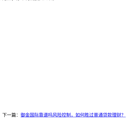
下一篇：
御金国际靠谱吗风险控制，如何胜过普通贷款理财？