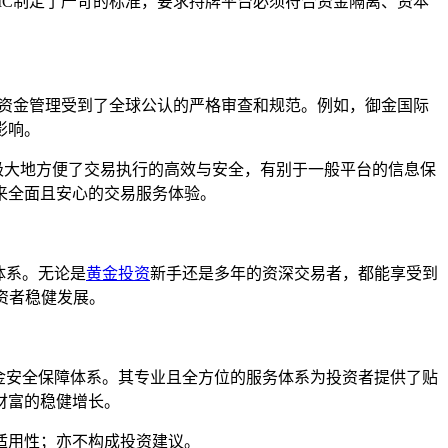
IC制定了严苛的标准，要求持牌平台必须符合资金隔离、资本
及资金管理受到了全球公认的严格审查和规范。例如，御金国际
影响。
极大地方便了交易执行的高效与安全，有别于一般平台的信息保
来全面且安心的交易服务体验。
体系。无论是
黄金投资
新手还是多年的资深交易者，都能享受到
资者稳健发展。
金安全保障体系。其专业且全方位的服务体系为投资者提供了贴
财富的稳健增长。
适用性；亦不构成投资建议。