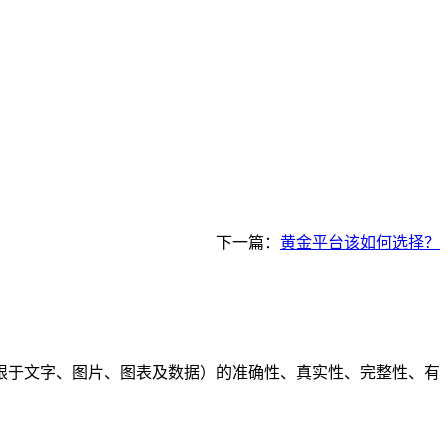
下一篇：
黄金平台该如何选择？
限于文字、图片、图表及数据）的准确性、真实性、完整性、有