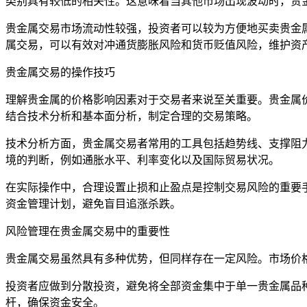
类别具有较低的相关性。这意味着当其他市场出现波动时，贵
贵金属交易市场流动性较强，投资者可以较为方便地买卖贵金
属交易，可以有效对冲通货膨胀风险和货币贬值风险，维护资
贵金属交易的操作技巧
理解贵金属的价格影响因素对于交易者来说至关重要。贵金属
结合技术分析和基本面分析，制定合理的交易策略。
技术分析方面，贵金属交易者常用的工具包括趋势线、支撑阻
境的判断，例如通胀水平、利率变化以及国际贸易状况。
在实际操作中，合理设置止损和止盈点是控制交易风险的重要
资金管理计划，避免盲目追涨杀跌。
风险管理在贵金属交易中的重要性
贵金属交易虽然具有多种优势，但同样存在一定风险。市场价
投资者应做到分散投资，避免将全部资金集中于单一贵金属品
杆，确保资金安全。