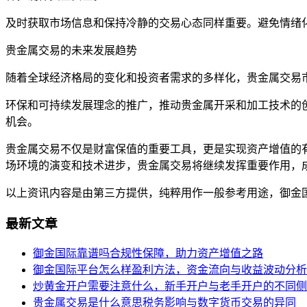
及时获取市场信息和保持冷静的交易心态同样重要。避免情绪
贵金属交易的未来发展趋势
随着全球经济格局的变化和投资者需求的多样化，贵金属交易
环保和可持续发展理念的推广，推动贵金属开采和加工技术的
机会。
贵金属交易不仅是财富保值的重要工具，更是实现资产增值的
场环境的演变和技术进步，贵金属交易将继续发挥重要作用，
以上资讯内容是由第三方提供，纯粹用作一般参考用途，御金
最新文章
御金国际靠谱吗合规性保障，助力资产增值之路
御金国际平台怎么样盈利方法，资金流向与收益波动分析
炒黄金开户需要注意什么，新手开户与老手开户的不同侧
贵金属交易是什么意思税务影响与数字货币交易的异同