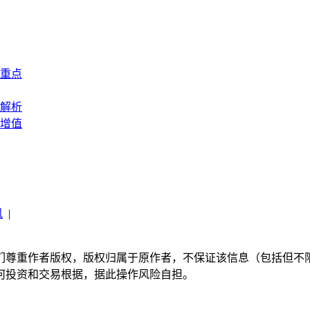
重点
解析
增值
讯
|
们尊重作者版权，版权归属于原作者，不保证该信息（包括但不
何投资和交易根据，据此操作风险自担。