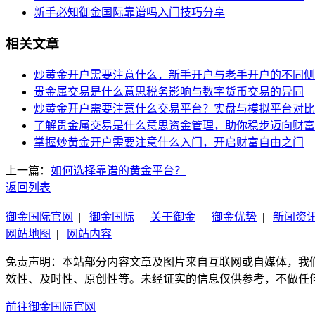
新手必知御金国际靠谱吗入门技巧分享
相关文章
炒黄金开户需要注意什么，新手开户与老手开户的不同侧
贵金属交易是什么意思税务影响与数字货币交易的异同
炒黄金开户需要注意什么交易平台？实盘与模拟平台对比
了解贵金属交易是什么意思资金管理，助你稳步迈向财富
掌握炒黄金开户需要注意什么入门，开启财富自由之门
上一篇：
如何选择靠谱的黄金平台？
返回列表
御金国际官网
|
御金国际
|
关于御金
|
御金优势
|
新闻资
网站地图
|
网站内容
免责声明：本站部分内容文章及图片来自互联网或自媒体，我
效性、及时性、原创性等。未经证实的信息仅供参考，不做任
前往御金国际官网