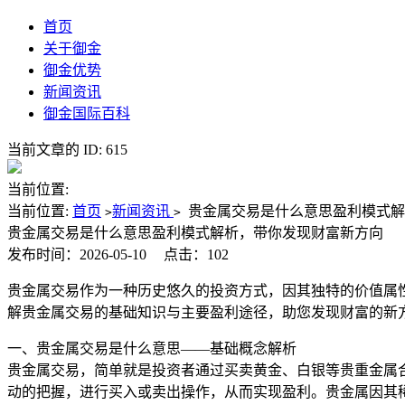
首页
关于御金
御金优势
新闻资讯
御金国际百科
当前文章的 ID: 615
当前位置:
当前位置:
首页
新闻资讯
贵金属交易是什么意思盈利模式
>
>
贵金属交易是什么意思盈利模式解析，带你发现财富新方向
发布时间：2026-05-10
点击：102
贵金属交易作为一种历史悠久的投资方式，因其独特的价值属
解贵金属交易的基础知识与主要盈利途径，助您发现财富的新
一、贵金属交易是什么意思——基础概念解析
贵金属交易，简单就是投资者通过买卖黄金、白银等贵重金属
动的把握，进行买入或卖出操作，从而实现盈利。贵金属因其