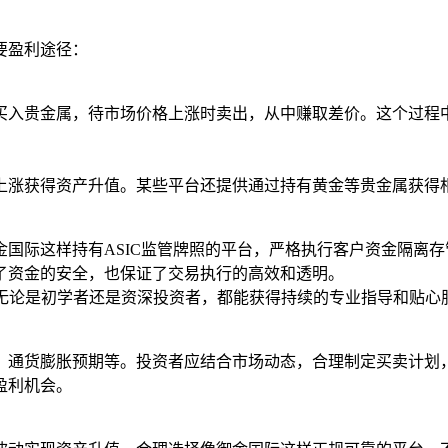
要盈利途径：
买入贵金属，待市场价格上涨时卖出，从中赚取差价。这个过程
上涨获得资产升值。某些平台还提供通过持有黄金等贵金属获得
国际这样持有ASIC监管牌照的平台，严格执行客户资金隔离存
障了资金的安全，也保证了交易执行的高效和透明。
，无论是初学者还是资深投资者，都能获得持续的专业指导和贴
、通货膨胀预期等。投资者应结合市场动态，合理制定买卖计划
盈利机会。