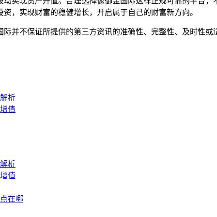
波动实现资产升值。合理选择像御金国际这样正规可靠的平台，
投资，实现财富的稳健增长，开启属于自己的财富新方向。
国际并不保证所提供的第三方资讯的准确性、完整性、及时性或
解析
增值
解析
增值
点在哪