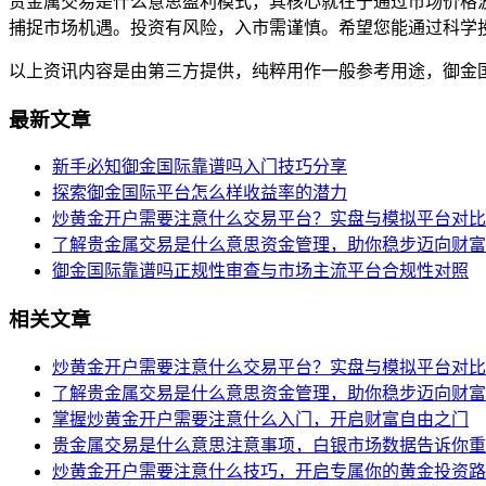
贵金属交易是什么意思盈利模式，其核心就在于通过市场价格
捕捉市场机遇。投资有风险，入市需谨慎。希望您能通过科学
以上资讯内容是由第三方提供，纯粹用作一般参考用途，御金
最新文章
新手必知御金国际靠谱吗入门技巧分享
探索御金国际平台怎么样收益率的潜力
炒黄金开户需要注意什么交易平台？实盘与模拟平台对比
了解贵金属交易是什么意思资金管理，助你稳步迈向财富
御金国际靠谱吗正规性审查与市场主流平台合规性对照
相关文章
炒黄金开户需要注意什么交易平台？实盘与模拟平台对比
了解贵金属交易是什么意思资金管理，助你稳步迈向财富
掌握炒黄金开户需要注意什么入门，开启财富自由之门
贵金属交易是什么意思注意事项，白银市场数据告诉你重
炒黄金开户需要注意什么技巧，开启专属你的黄金投资路