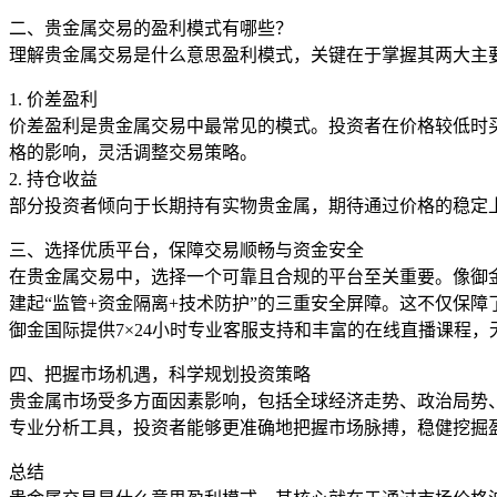
二、贵金属交易的盈利模式有哪些？
理解贵金属交易是什么意思盈利模式，关键在于掌握其两大主
1. 价差盈利
价差盈利是贵金属交易中最常见的模式。投资者在价格较低时
格的影响，灵活调整交易策略。
2. 持仓收益
部分投资者倾向于长期持有实物贵金属，期待通过价格的稳定
三、选择优质平台，保障交易顺畅与资金安全
在贵金属交易中，选择一个可靠且合规的平台至关重要。像御金
建起“监管+资金隔离+技术防护”的三重安全屏障。这不仅保
御金国际提供7×24小时专业客服支持和丰富的在线直播课程
四、把握市场机遇，科学规划投资策略
贵金属市场受多方面因素影响，包括全球经济走势、政治局势
专业分析工具，投资者能够更准确地把握市场脉搏，稳健挖掘
总结