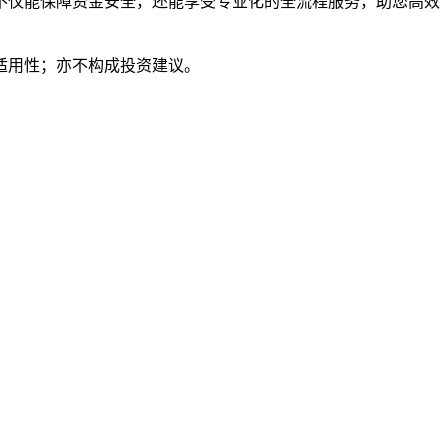
不仅能保障资金安全，还能享受专业化的全流程服务，助您高效
适用性；亦不构成投资建议。