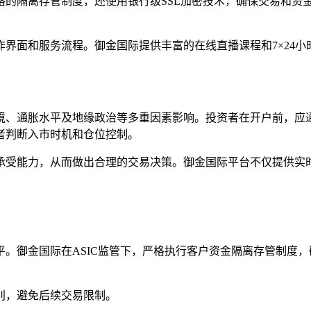
格的隔离存管制度，还使用银行级SSL加密技术，确保交易和资
界面和服务流程。御金国际提供丰富的在线直播课程和7×24
境、通胀水平及地缘政治等多重因素影响。投资者在开户前，应
者判断入市时机和仓位控制。
承受能力，从而做出合理的交易决策。御金国际平台不仅提供实
。御金国际在ASIC监管下，严格执行客户资金隔离存管制度
别，避免后续交易限制。