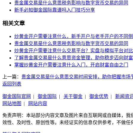
贵金属交易是什么意思税务影响与数字货币交易的异同
新手必知御金国际靠谱吗入门技巧分享
相关文章
炒黄金开户需要注意什么，新手开户与老手开户的不同侧
贵金属交易是什么意思税务影响与数字货币交易的异同
炒黄金开户需要注意什么交易平台？实盘与模拟平台对比
了解贵金属交易是什么意思资金管理，助你稳步迈向财富
掌握炒黄金开户需要注意什么入门，开启财富自由之门
上一篇：
贵金属交易是什么意思交易时间安排，助你把握市场
返回列表
御金国际官网
|
御金国际
|
关于御金
|
御金优势
|
新闻资
网站地图
|
网站内容
免责声明：本站部分内容文章及图片来自互联网或自媒体，我
效性、及时性、原创性等。未经证实的信息仅供参考，不做任