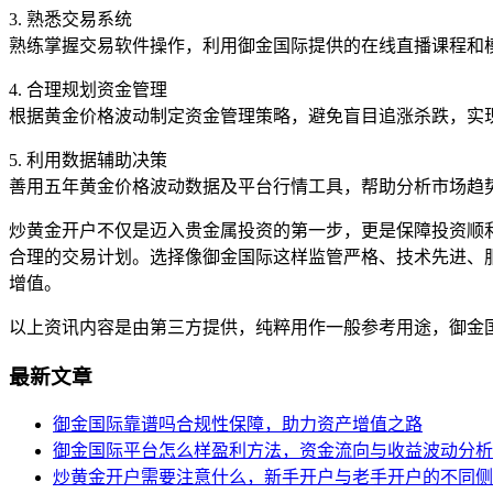
3. 熟悉交易系统
熟练掌握交易软件操作，利用御金国际提供的在线直播课程和
4. 合理规划资金管理
根据黄金价格波动制定资金管理策略，避免盲目追涨杀跌，实
5. 利用数据辅助决策
善用五年黄金价格波动数据及平台行情工具，帮助分析市场趋
炒黄金开户不仅是迈入贵金属投资的第一步，更是保障投资顺
合理的交易计划。选择像御金国际这样监管严格、技术先进、
增值。
以上资讯内容是由第三方提供，纯粹用作一般参考用途，御金
最新文章
御金国际靠谱吗合规性保障，助力资产增值之路
御金国际平台怎么样盈利方法，资金流向与收益波动分析
炒黄金开户需要注意什么，新手开户与老手开户的不同侧