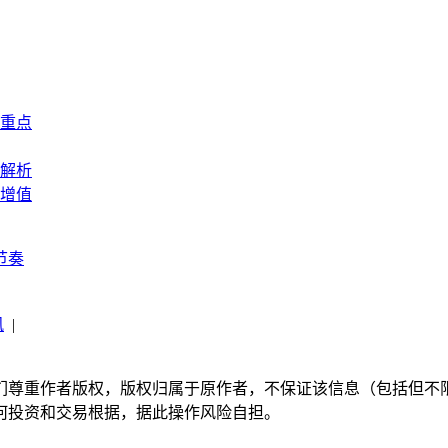
重点
解析
增值
节奏
讯
|
们尊重作者版权，版权归属于原作者，不保证该信息（包括但不
何投资和交易根据，据此操作风险自担。