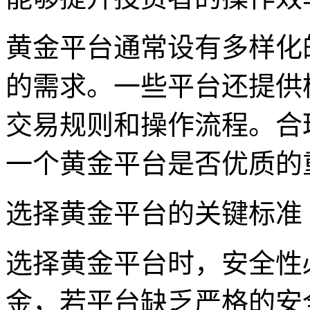
黄金平台通常设有多样化
的需求。一些平台还提供
交易规则和操作流程。合
一个黄金平台是否优质的
选择黄金平台的关键标准
选择黄金平台时，安全性
金，若平台缺乏严格的安