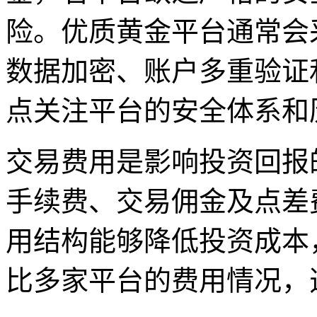
险。优质黄金平台通常会
数据加密、账户多重验证
点关注平台的安全体系和
交易费用是影响投资回报
手续费、交易佣金及点差
用结构能够降低投资成本
比多家平台的费用情况，