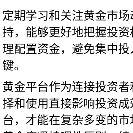
定期学习和关注黄金市场
持，能够更好地把握投资
理配置资金，避免集中投
键。
黄金平台作为连接投资者
择和使用直接影响投资成
台，才能在复杂多变的市