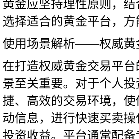
黄金应坚持理性原则，结
选择适合的黄金平台，方
使用场景解析——权威黄
在打造权威黄金交易平台
景至关重要。对于个人投
捷、高效的交易环境，使
动信息，进行快速买卖操
投资收益。平台通常配备