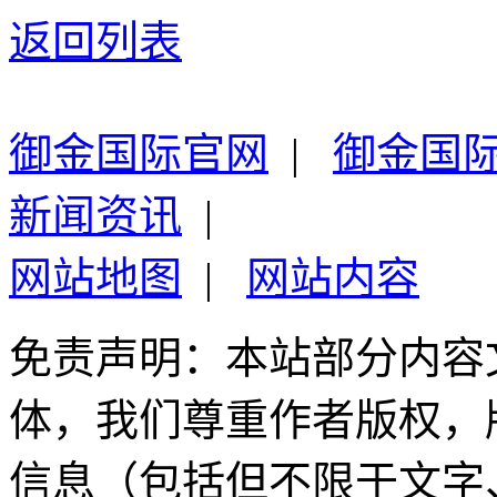
返回列表
御金国际官网
|
御金国
新闻资讯
|
网站地图
|
网站内容
免责声明：本站部分内容
体，我们尊重作者版权，
信息（包括但不限于文字