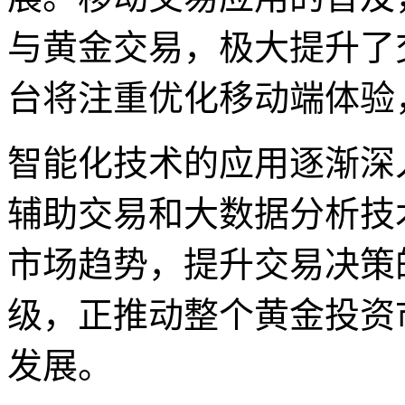
与黄金交易，极大提升了
台将注重优化移动端体验
智能化技术的应用逐渐深
辅助交易和大数据分析技
市场趋势，提升交易决策
级，正推动整个黄金投资
发展。