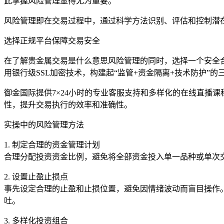
此掌握风险管理显得尤为重要。
风险管理即在交易过程中，通过科学方法识别、评估和控制潜
选择正规平台保障交易安全
在了解贵金属交易是什么意思风险管理的同时，选择一个安全合
用银行级SSL加密技术，构建起“监管+资金隔离+技术防护”
御金国际提供7×24小时的专业客服支持和多样化的在线直播
性，提升交易执行的效率和准确性。
实操中的风险管理方法
1. 制定合理的资金管理计划
合理分配投资资金比例，避免将全部资金投入单一品种或单次
2. 设置止盈止损点
事先设定合理的止盈和止损位置，避免因情绪波动而盲目操作
吐。
3. 多样化投资组合