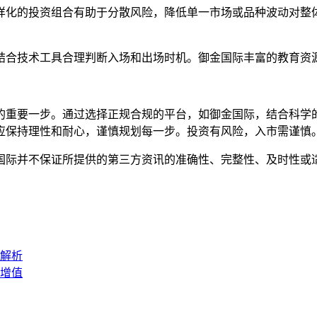
样化的投资组合有助于分散风险，降低单一市场或品种波动对整
结合技术工具合理判断入场和出场时机。御金国际丰富的教育资
的重要一步。通过选择正规合规的平台，如御金国际，结合科学
应保持理性和耐心，谨慎规划每一步。投资有风险，入市需谨慎
国际并不保证所提供的第三方资讯的准确性、完整性、及时性或
解析
增值