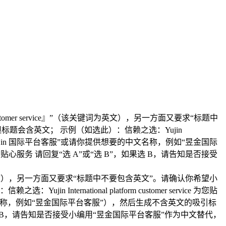
customer service』”（该关键词为英文），另一方面又要求“标题中
题会含英文； 示例（如选此）：信赖之选：Yujin
表达（如“Yujin 国际平台客服”或请你提供想要的中文名称，例如“昱金国际
务 请回复“选 A”或“选 B”，如果选 B，请告知是否接受
”（该关键词为英文），另一方面又要求“标题中不要包含英文”。请确认你希望小
ational platform customer service 为您贴
文名称，例如“昱金国际平台客服”），然后生成不含英文的吸引标
选 B，请告知是否接受小编用“昱金国际平台客服”作为中文替代，