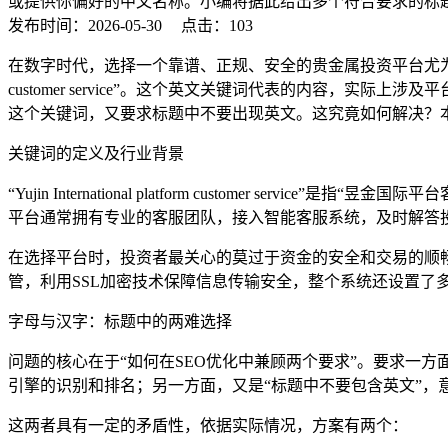
或提供你偏好的中文名称。小编将据此给出多个符合要求的标
发布时间：2026-05-30
点击：103
在数字时代，选择一个靠谱、正规、安全的贵金属投资平台尤为重要。近年
customer service”。这个英文关键词代表的内容，
这个关键词，又要求标题中不要出现英文。这究竟如何解决？
关键词的定义及行业背景
“Yujin International platform custome
平台通常拥有专业的客服团队，接入智能客服系统，及时解答
在选择平台时，投资者最关心的莫过于资金的安全和交易的顺
管，利用SSL加密技术保障信息传输安全，整个系统还设置了
字母与汉字：标题中的两难选择
问题的核心在于“如何在SEO优化中兼顾两个要求”。要求一方面是“标题必须包
引擎的识别和排名；另一方面，又是“标题中不要包含英文”，
这两者具有一定的矛盾性，依据实际情况，方案有两个：