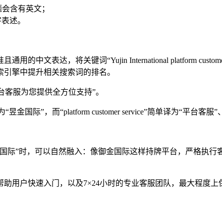
题会含有英文；
字表述。
将关键词“Yujin International platform custo
索引擎中提升相关搜索词的排名。
台客服为您提供全方位支持”。
译为“昱金国际”，而“platform customer service”简单
国际”时，可以自然融入：像御金国际这样持牌平台，严格执行客
。
助用户快速入门，以及7×24小时的专业客服团队，最大程度上