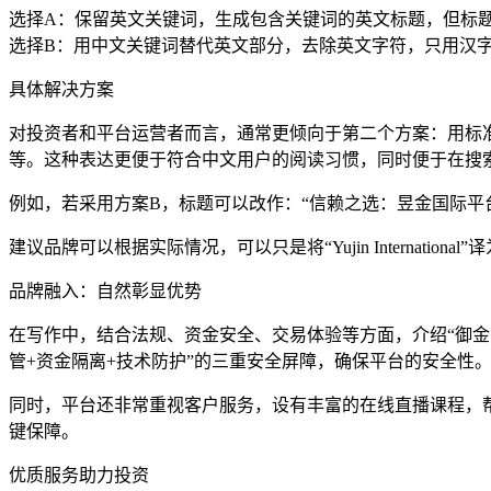
选择A：保留英文关键词，生成包含关键词的英文标题，但标
选择B：用中文关键词替代英文部分，去除英文字符，只用汉
具体解决方案
对投资者和平台运营者而言，通常更倾向于第二个方案：用标准且通用的中文表达，
等。这种表达更便于符合中文用户的阅读习惯，同时便于在搜
例如，若采用方案B，标题可以改作：“信赖之选：昱金国际平
建议品牌可以根据实际情况，可以只是将“Yujin International”
品牌融入：自然彰显优势
在写作中，结合法规、资金安全、交易体验等方面，介绍“御金
管+资金隔离+技术防护”的三重安全屏障，确保平台的安全性
同时，平台还非常重视客户服务，设有丰富的在线直播课程，帮
键保障。
优质服务助力投资