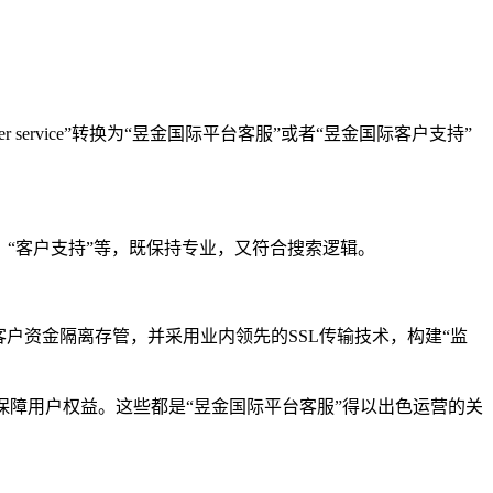
mer service”转换为“昱金国际平台客服”或者“昱金国际客户支持”
译为“平台客服”、“客户支持”等，既保持专业，又符合搜索逻辑。
户资金隔离存管，并采用业内领先的SSL传输技术，构建“监
保障用户权益。这些都是“昱金国际平台客服”得以出色运营的关