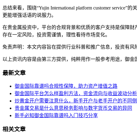
总结来看，围绕“Yujin International platform 
更能增强话语的说服力。
在贵金属投资中，平台的合规背景和优质的客户支持是保障财
存在一定风险，投资需谨慎，理性看待市场变化。
免责声明：本文内容旨在提供行业科普和推广信息，投资有风
以上资讯内容是由第三方提供，纯粹用作一般参考用途，御金
最新文章
御金国际靠谱吗合规性保障，助力资产增值之路
御金国际平台怎么样盈利方法，资金流向与收益波动分析
炒黄金开户需要注意什么，新手开户与老手开户的不同侧
贵金属交易是什么意思税务影响与数字货币交易的异同
新手必知御金国际靠谱吗入门技巧分享
相关文章