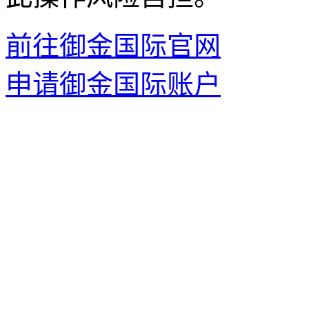
前往御金国际官网
申请御金国际账户