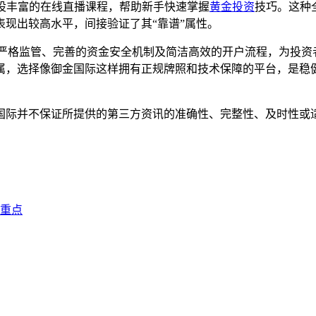
开设丰富的在线直播课程，帮助新手快速掌握
黄金投资
技巧。这种
现出较高水平，间接验证了其“靠谱”属性。
IC严格监管、完善的资金安全机制及简洁高效的开户流程，为投
属，选择像御金国际这样拥有正规牌照和技术保障的平台，是稳
国际并不保证所提供的第三方资讯的准确性、完整性、及时性或
重点