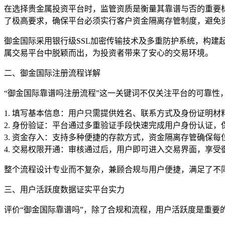
在选择贵金属投资平台时，监管资质是衡量其靠谱与否的重要标
了极高要求，确保平台必须实行客户资金隔离存管制度，避免
御金国际采用银行级SSL加密传输技术及多重防护系统，构建
属交易平台中脱颖而出，为投资者带来了安心的交易环境。
二、御金国际注册流程详解
“御金国际靠谱吗注册流程”这一关键词不仅关注平台的可靠
1. 填写基本信息：用户只需提供姓名、联系方式及身份证明
2. 身份验证：平台通过多重验证手段快速完成用户身份认证，
3. 资金存入：支持多种便捷的存款方式，资金隔离存管确保
4. 交易权限开通：审核通过后，用户即可进入交易界面，享
整个流程设计专业而不复杂，兼顾合规与用户便捷，满足了不
三、用户活跃度数据证实平台实力
评价“御金国际靠谱吗”，除了合规和流程，用户活跃度是重