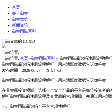
首页
关于御金
御金优势
新闻资讯
御金国际百科
当前文章的 ID: 954
当前位置:
当前位置:
首页
御金国际百科
御金国际靠谱吗注册流程解析
>
>
御金国际靠谱吗注册流程解析：用户活跃度数据告诉你答案
发布时间：2026-06-27
点击：63
御金国际靠谱吗注册流程解析：用户活跃度数据告诉你答案
在贵金属投资领域，选择一个安全可靠的平台是每位投资者的
解析御金国际的注册流程及其背后的合规保障，并通过用户活
一、御金国际靠谱吗？平台合规性解析