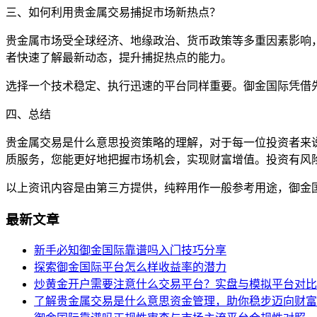
三、如何利用贵金属交易捕捉市场新热点？
贵金属市场受全球经济、地缘政治、货币政策等多重因素影响
者快速了解最新动态，提升捕捉热点的能力。
选择一个技术稳定、执行迅速的平台同样重要。御金国际凭借
四、总结
贵金属交易是什么意思投资策略的理解，对于每一位投资者来
质服务，您能更好地把握市场机会，实现财富增值。投资有风
以上资讯内容是由第三方提供，纯粹用作一般参考用途，御金
最新文章
新手必知御金国际靠谱吗入门技巧分享
探索御金国际平台怎么样收益率的潜力
炒黄金开户需要注意什么交易平台？实盘与模拟平台对比
了解贵金属交易是什么意思资金管理，助你稳步迈向财富