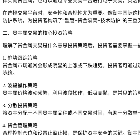
择实物贵金属，也可以通过专业交易平台进行电子交易，灵活
在选择交易平台时，安全性和合规性尤为重要。像御金国际这样
防护系统，为投资者构筑了“监管+资金隔离+技术防护”的三
二、贵金属交易的核心投资策略
理解了贵金属交易是什么意思投资策略后，投资者需要掌握一
1. 趋势跟踪策略
贵金属市场通常会形成明显的上涨或下跌趋势。投资者可通过
脉络。
2. 波段操作策略
贵金属价格波动频繁，利用波段操作，低吸高抛，是常见的策
3. 分散投资策略
将资金分配于不同贵金属品种或不同交易时间，有助于分散单
4. 资金管理策略
合理控制仓位和设置止盈止损，是保护资金安全的关键。御金国