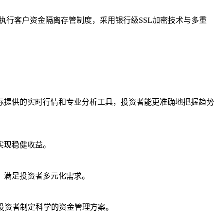
执行客户资金隔离存管制度，采用银行级SSL加密技术与多重
际提供的实时行情和专业分析工具，投资者能更准确地把握趋势
实现稳健收益。
，满足投资者多元化需求。
投资者制定科学的资金管理方案。