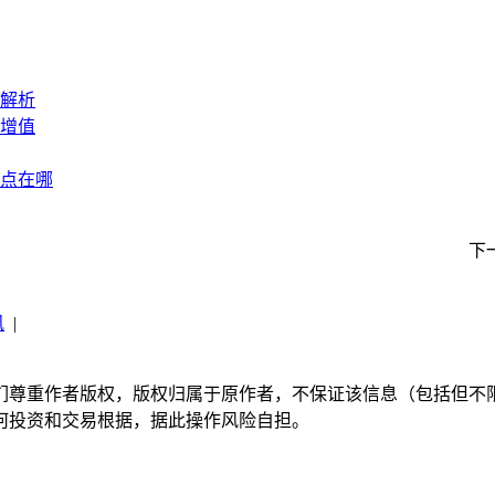
解析
增值
点在哪
下
讯
|
们尊重作者版权，版权归属于原作者，不保证该信息（包括但不
何投资和交易根据，据此操作风险自担。