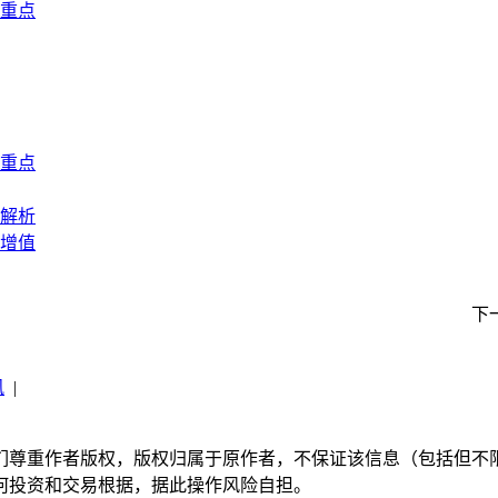
重点
重点
解析
增值
下
讯
|
们尊重作者版权，版权归属于原作者，不保证该信息（包括但不
何投资和交易根据，据此操作风险自担。