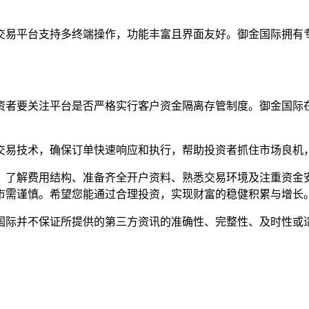
交易平台支持多终端操作，功能丰富且界面友好。御金国际拥有
者要关注平台是否严格实行客户资金隔离存管制度。御金国际在A
交易技术，确保订单快速响应和执行，帮助投资者抓住市场良机
、了解费用结构、准备齐全开户资料、熟悉交易环境及注重资金
市需谨慎。希望您能通过合理投资，实现财富的稳健积累与增长
国际并不保证所提供的第三方资讯的准确性、完整性、及时性或