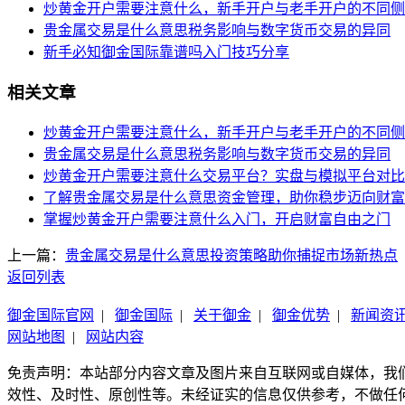
炒黄金开户需要注意什么，新手开户与老手开户的不同侧
贵金属交易是什么意思税务影响与数字货币交易的异同
新手必知御金国际靠谱吗入门技巧分享
相关文章
炒黄金开户需要注意什么，新手开户与老手开户的不同侧
贵金属交易是什么意思税务影响与数字货币交易的异同
炒黄金开户需要注意什么交易平台？实盘与模拟平台对比
了解贵金属交易是什么意思资金管理，助你稳步迈向财富
掌握炒黄金开户需要注意什么入门，开启财富自由之门
上一篇：
贵金属交易是什么意思投资策略助你捕捉市场新热点
返回列表
御金国际官网
|
御金国际
|
关于御金
|
御金优势
|
新闻资
网站地图
|
网站内容
免责声明：本站部分内容文章及图片来自互联网或自媒体，我
效性、及时性、原创性等。未经证实的信息仅供参考，不做任