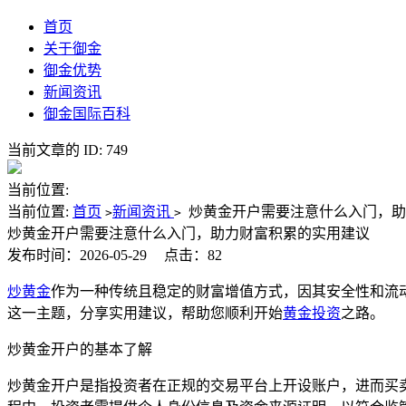
首页
关于御金
御金优势
新闻资讯
御金国际百科
当前文章的 ID: 749
当前位置:
当前位置:
首页
新闻资讯
炒黄金开户需要注意什么入门，助
>
>
炒黄金开户需要注意什么入门，助力财富积累的实用建议
发布时间：2026-05-29
点击：82
炒黄金
作为一种传统且稳定的财富增值方式，因其安全性和流
这一主题，分享实用建议，帮助您顺利开始
黄金投资
之路。
炒黄金开户的基本了解
炒黄金开户是指投资者在正规的交易平台上开设账户，进而买